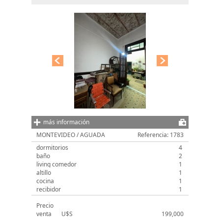
más información
MONTEVIDEO
/ AGUADA
Referencia: 1783
dormitorios
4
baño
2
living comedor
1
altillo
1
cocina
1
recibidor
1
Precio
venta
U$S
199,000