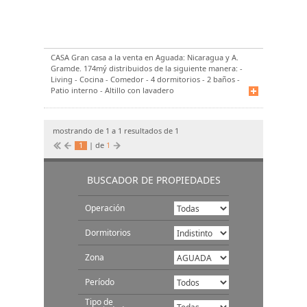
CASA
Gran casa a la venta en Aguada: Nicaragua y A.
Gramde. 174mý distribuidos de la siguiente manera: -
Living - Cocina - Comedor - 4 dormitorios - 2 baños -
Patio interno - Altillo con lavadero
mostrando de 1 a 1 resultados de 1
1
| de
1
BUSCADOR DE PROPIEDADES
Operación
Dormitorios
Zona
Período
Tipo de