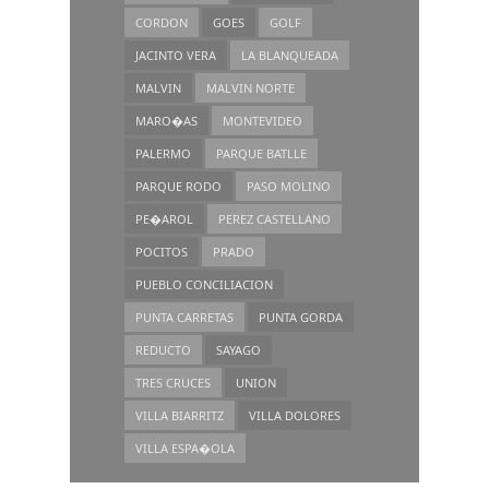
CORDON
GOES
GOLF
JACINTO VERA
LA BLANQUEADA
MALVIN
MALVIN NORTE
MARO�AS
MONTEVIDEO
PALERMO
PARQUE BATLLE
PARQUE RODO
PASO MOLINO
PE�AROL
PEREZ CASTELLANO
POCITOS
PRADO
PUEBLO CONCILIACION
PUNTA CARRETAS
PUNTA GORDA
REDUCTO
SAYAGO
TRES CRUCES
UNION
VILLA BIARRITZ
VILLA DOLORES
VILLA ESPA�OLA