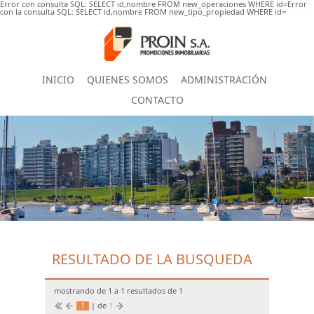
Error con consulta SQL: SELECT id,nombre FROM new_operaciones WHERE id=Error
con la consulta SQL: SELECT id,nombre FROM new_tipo_propiedad WHERE id=
INICIO
QUIENES SOMOS
ADMINISTRACIÓN
CONTACTO
RESULTADO DE LA BUSQUEDA
mostrando de 1 a 1 resultados de 1
1
| de
1