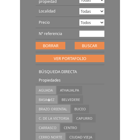
propiedad
Localidad
Precio
N° referencia
VER PORTAFOLIO
BÚSQUEDA DIRECTA
Propiedades
AGUADA
ATHAUALPA
BASA�EZ
BELVEDERE
BRAZO ORIENTAL
BUCEO
C. DE LA VICTORIA
CAPURRO
CARRASCO
CENTRO
CERRO NORTE
CIUDAD VIEJA