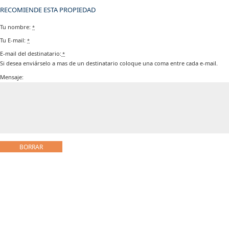
RECOMIENDE ESTA PROPIEDAD
Tu nombre:
*
Tu E-mail:
*
E-mail del destinatario:
*
Si desea enviárselo a mas de un destinatario coloque una coma entre cada e-mail.
Mensaje: